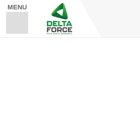
MENU
Espace Fo
Espace A