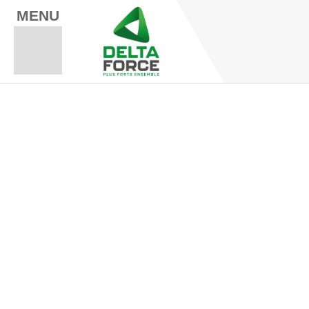
MENU
Espace Fo
Espace A