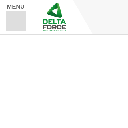
MENU
Espace Fo
Espace A