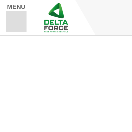
MENU
Espace Fo
Espace A