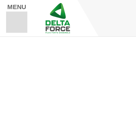
MENU
Espace Fo
Espace A