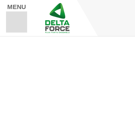
MENU
Espace Fo
Espace A