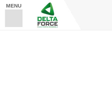
MENU
Espace Fo
Espace A