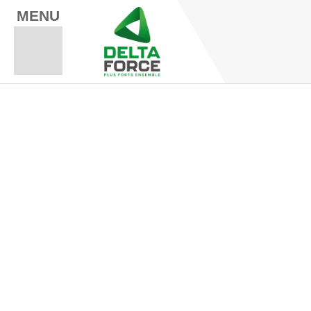
MENU
Espace Fo
Espace A