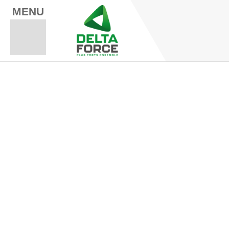
MENU
Espace Fo
Espace A