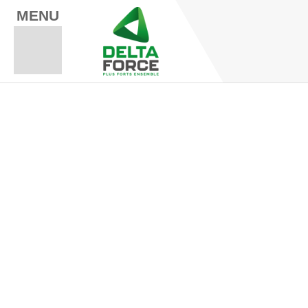
MENU
Espace Fo
Espace A