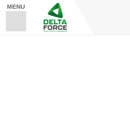
MENU
Espace Fo
Espace A