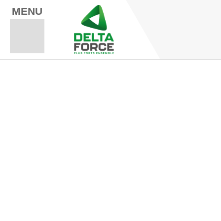
MENU
Espace Fo
Espace A