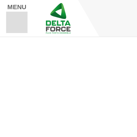
MENU
Espace Fo
Espace A