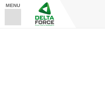
MENU
Espace Fo
Espace A