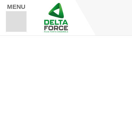
MENU
Espace Fo
Espace A