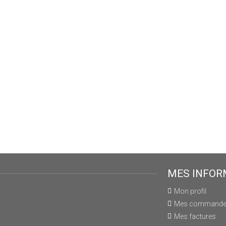
MES INFOR
Mon profil
Mes command
Mes factures