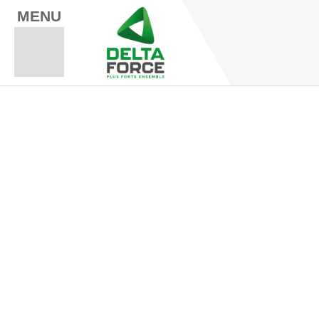
MENU
Espace Fo
Espace A