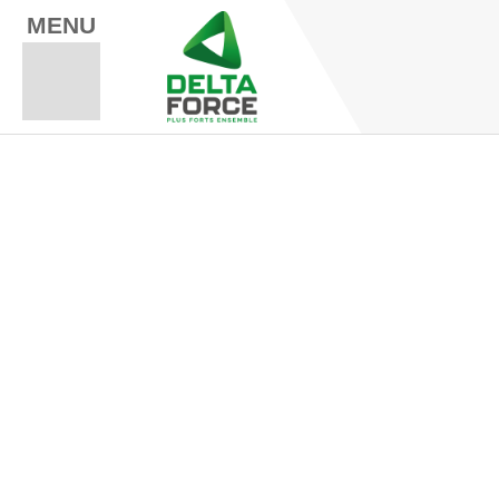
MENU
Espace Fo
Espace A