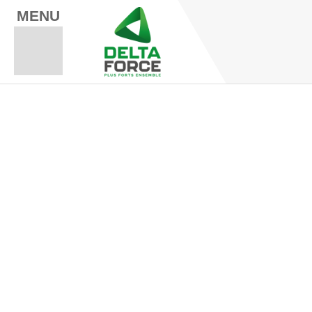
MENU
Espace Fo
Espace A