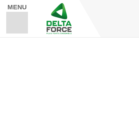
MENU
Espace Fo
Espace A