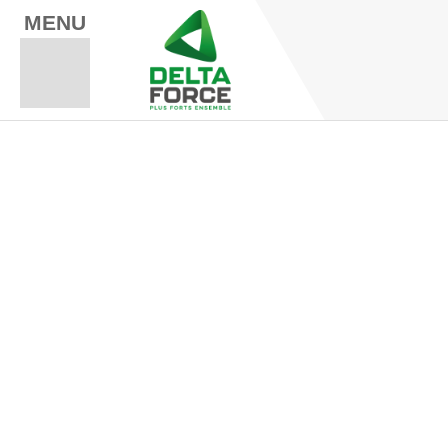
MENU
Espace Fo
Espace A