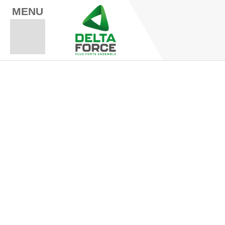
MENU
Espace Fo
Espace A