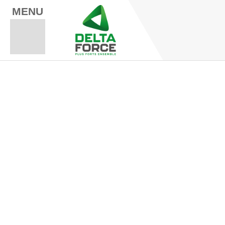
MENU
Espace Fo
Espace A