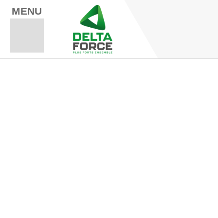
MENU
Espace Fo
Espace A