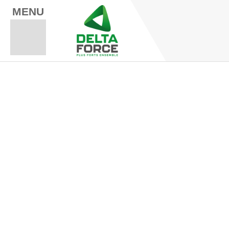
MENU
Espace Fo
Espace A