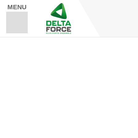
MENU
Espace Fo
Espace A