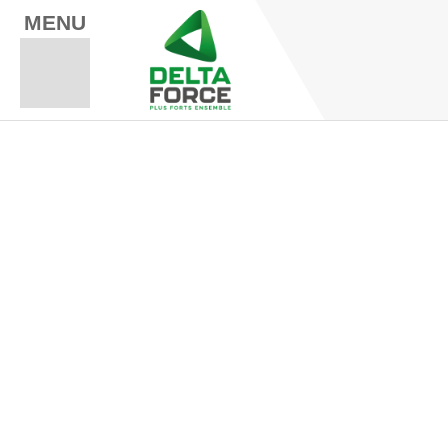
MENU
Espace Fo
Espace A