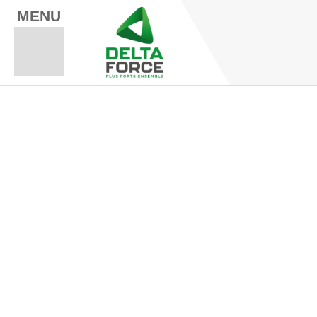
MENU
Espace Fo
Espace A