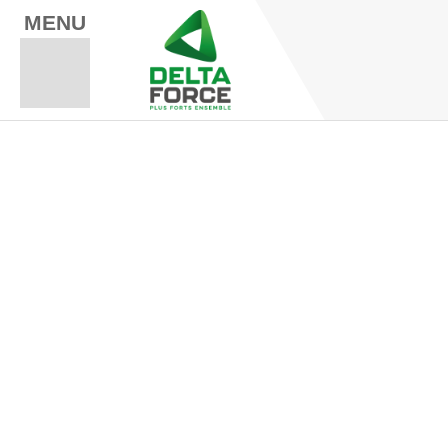
MENU
Espace Fo
Espace A