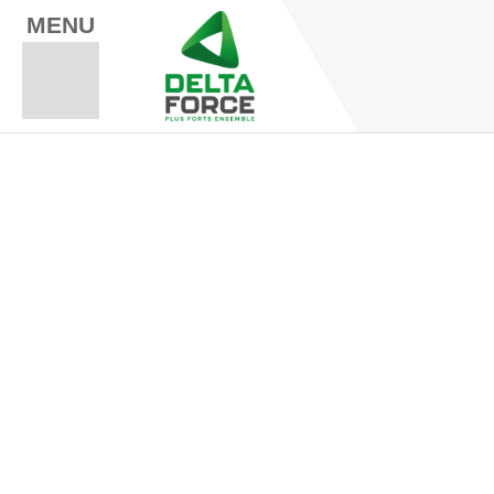
MENU
Espace Fo
Espace A