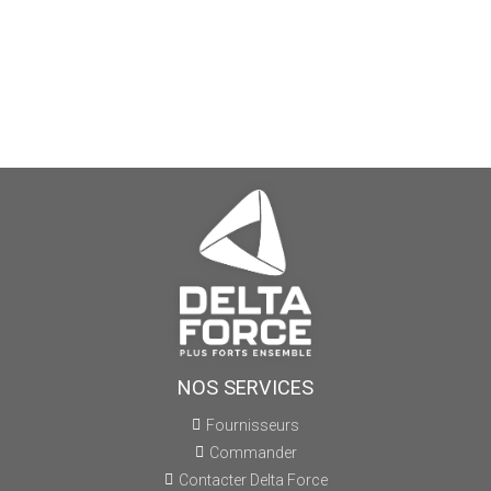
NOS SERVICES
Fournisseurs
Commander
Contacter Delta Force